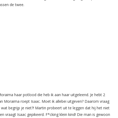
tussen de twee.
Moraima haar potlood die heb ik aan haar uitgeleend. Je hebt 2
n Moraima roept Isaac. Moet ik allebei uitgeven? Daarom vraag
at begrijp je niet?! Martin probeert uit te leggen dat hij het niet
n vraagt Isaac gepikeerd. F*cking klein kind! Die man is gewoon