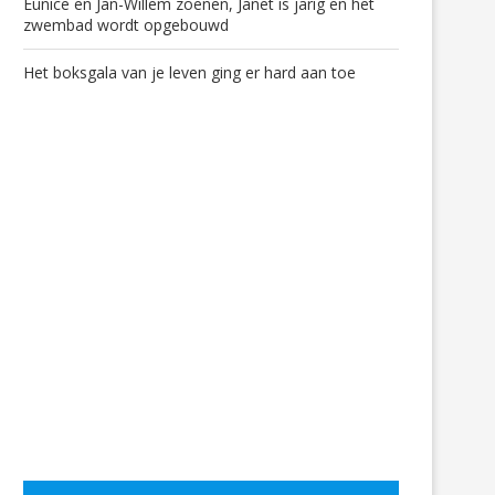
Eunice en Jan-Willem zoenen, Janet is jarig en het
zwembad wordt opgebouwd
Het boksgala van je leven ging er hard aan toe