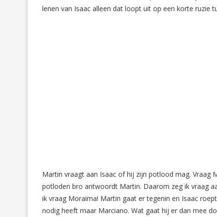
lenen van Isaac alleen dat loopt uit op een korte ruzie 
Martin vraagt aan Isaac of hij zijn potlood mag. Vraag 
potloden bro antwoordt Martin. Daarom zeg ik vraag aa
ik vraag Moraima! Martin gaat er tegenin en Isaac roept w
nodig heeft maar Marciano. Wat gaat hij er dan mee doe