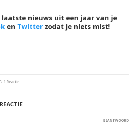
 laatste nieuws uit een jaar van je
ok
en
Twitter
zodat je niets mist!
1 Reactie
 REACTIE
BEANTWOORD