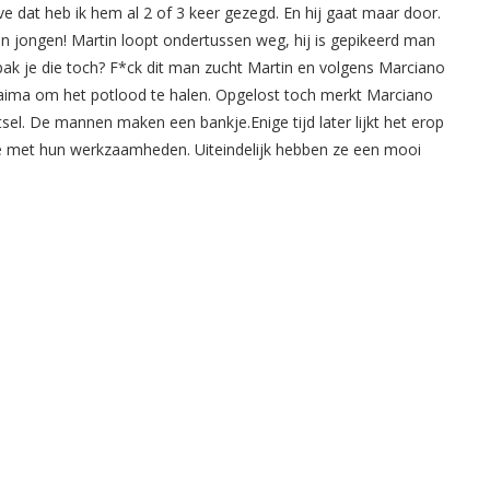
ve dat heb ik hem al 2 of 3 keer gezegd. En hij gaat maar door.
man jongen! Martin loopt ondertussen weg, hij is gepikeerd man
pak je die toch? F*ck dit man zucht Martin en volgens Marciano
oraima om het potlood te halen. Opgelost toch merkt Marciano
el. De mannen maken een bankje.Enige tijd later lijkt het erop
ee met hun werkzaamheden. Uiteindelijk hebben ze een mooi