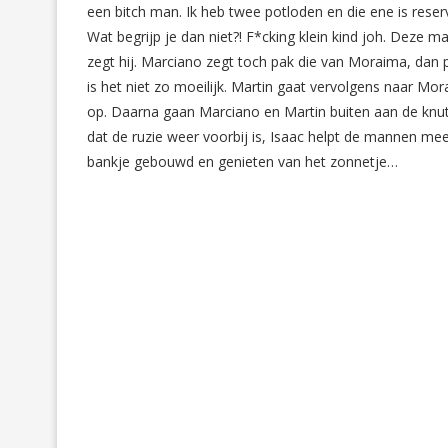
een bitch man. Ik heb twee potloden en die ene is reser
Wat begrijp je dan niet?! F*cking klein kind joh. Deze 
zegt hij. Marciano zegt toch pak die van Moraima, dan 
is het niet zo moeilijk. Martin gaat vervolgens naar M
op. Daarna gaan Marciano en Martin buiten aan de knuts
dat de ruzie weer voorbij is, Isaac helpt de mannen m
bankje gebouwd en genieten van het zonnetje…