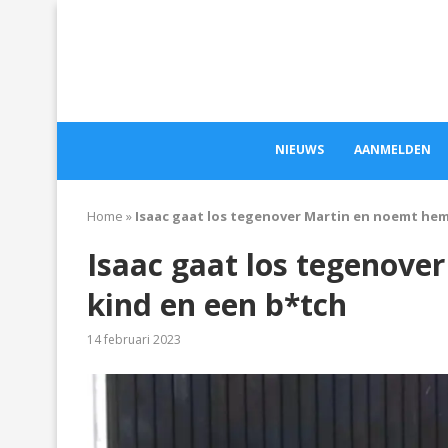
NIEUWS
AANMELDEN
Home
»
Isaac gaat los tegenover Martin en noemt hem
Isaac gaat los tegenove
kind en een b*tch
14 februari 2023