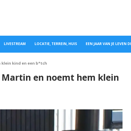
LIVESTREAM
LOCATIE, TERREIN, HUIS
EEN JAAR VAN JE LEVEN 
 klein kind en een b*tch
r Martin en noemt hem klein