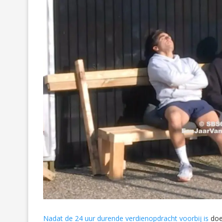
Nadat de 24 uur durende verdienopdracht voorbij is
doen