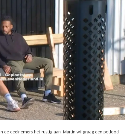
 de deelnemers het rustig aan. Martin wil graag een potlood