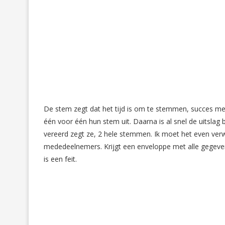
De stem zegt dat het tijd is om te stemmen, succes m
één voor één hun stem uit. Daarna is al snel de uitsl
vereerd zegt ze, 2 hele stemmen. Ik moet het even verwe
mededeelnemers. Krijgt een enveloppe met alle gegeven
is een feit.