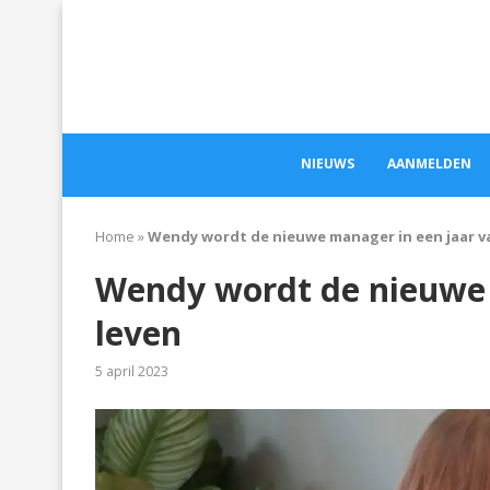
NIEUWS
AANMELDEN
Home
»
Wendy wordt de nieuwe manager in een jaar va
Wendy wordt de nieuwe 
leven
5 april 2023