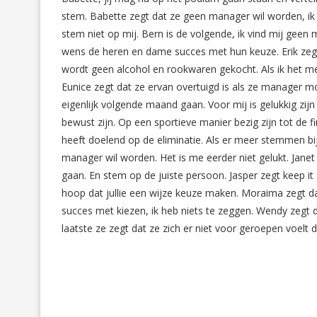
stem. Babette zegt dat ze geen manager wil worden, ik 
stem niet op mij. Bern is de volgende, ik vind mij geen 
wens de heren en dame succes met hun keuze. Erik zeg
wordt geen alcohol en rookwaren gekocht. Als ik het met
Eunice zegt dat ze ervan overtuigd is als ze manager m
eigenlijk volgende maand gaan. Voor mij is gelukkig zij
bewust zijn. Op een sportieve manier bezig zijn tot de 
heeft doelend op de eliminatie. Als er meer stemmen bi
manager wil worden. Het is me eerder niet gelukt. Janet 
gaan. En stem op de juiste persoon. Jasper zegt keep it 
hoop dat jullie een wijze keuze maken. Moraima zegt da
succes met kiezen, ik heb niets te zeggen. Wendy zegt d
laatste ze zegt dat ze zich er niet voor geroepen voelt 