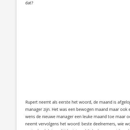
dat?
Rupert neemt als eerste het woord, de maand is afgelop
manager zijn. Het was een bewogen maand maar ook ee
wens de nieuwe manager een leuke maand toe maar oo
neemt vervolgens het woord: beste deelnemers, wie wo