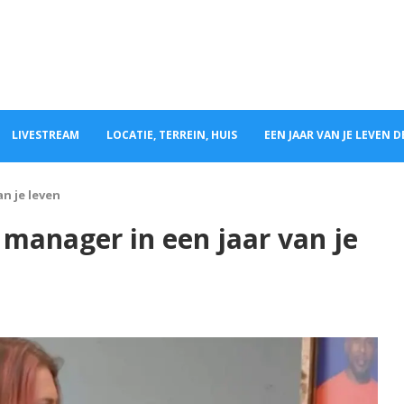
LIVESTREAM
LOCATIE, TERREIN, HUIS
EEN JAAR VAN JE LEVEN 
n je leven
manager in een jaar van je