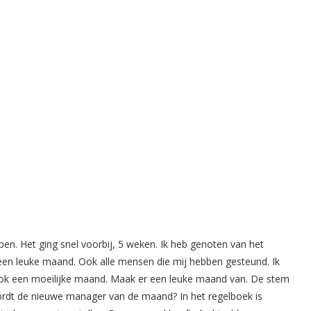
en. Het ging snel voorbij, 5 weken. Ik heb genoten van het
n leuke maand. Ook alle mensen die mij hebben gesteund. Ik
k een moeilijke maand. Maak er een leuke maand van. De stem
rdt de nieuwe manager van de maand? In het regelboek is