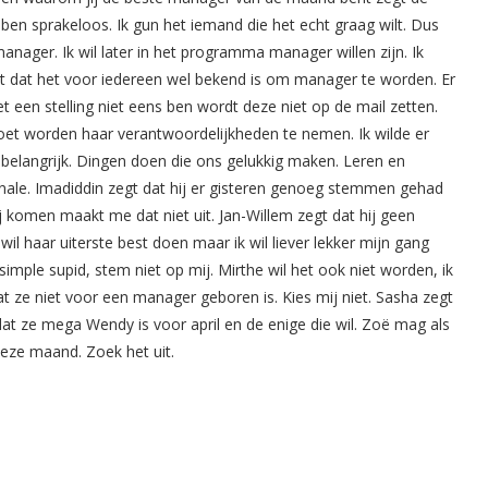
ben sprakeloos. Ik gun het iemand die het echt graag wilt. Dus
manager. Ik wil later in het programma manager willen zijn. Ik
t dat het voor iedereen wel bekend is om manager te worden. Er
 een stelling niet eens ben wordt deze niet op de mail zetten.
oet worden haar verantwoordelijkheden te nemen. Ik wilde er
n belangrijk. Dingen doen die ons gelukkig maken. Leren en
finale. Imadiddin zegt dat hij er gisteren genoeg stemmen gehad
j komen maakt me dat niet uit. Jan-Willem zegt dat hij geen
wil haar uiterste best doen maar ik wil liever lekker mijn gang
simple supid, stem niet op mij. Mirthe wil het ook niet worden, ik
t ze niet voor een manager geboren is. Kies mij niet. Sasha zegt
at ze mega Wendy is voor april en de enige die wil. Zoë mag als
deze maand. Zoek het uit.