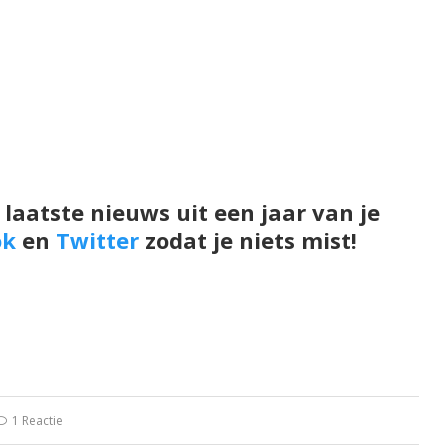
 laatste nieuws uit een jaar van je
ok
en
Twitter
zodat je niets mist!
1 Reactie