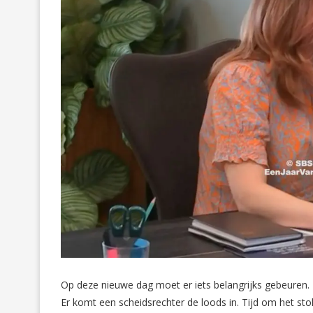
Op deze nieuwe dag moet er iets belangrijks gebeuren. R
Er komt een scheidsrechter de loods in. Tijd om het s