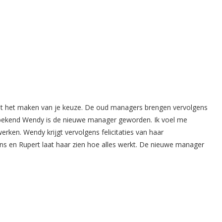
et het maken van je keuze. De oud managers brengen vervolgens
ag bekend Wendy is de nieuwe manager geworden. Ik voel me
rken. Wendy krijgt vervolgens felicitaties van haar
s en Rupert laat haar zien hoe alles werkt. De nieuwe manager