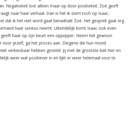
an. Negativiteit lost alleen maar op door positiviteit. Zoë geeft
aagt naar haar verhaal. Dan is het ik stem toch op Isaac.
et dat ik het niet word gaat benadrukt Zoë. Het gesprek gaat erg
niemand haar serieus neemt. Uiteindelijk komt Isaac ook even
aac geeft haar op zijn beurt een oppepper. Neem het gewoon
ur voor jezelf, ga het proces aan. Diegene die hun mond
iet verkiesbaar hebben gesteld. Jij met de grootste bek hier en
delijk weer wat positiever in en lijkt er weer helemaal voor te