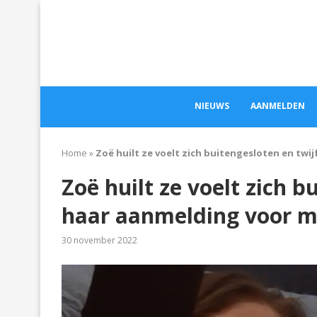
NIEUWS
AANMELDEN
Home
»
Zoë huilt ze voelt zich buitengesloten en twi
Zoë huilt ze voelt zich b
haar aanmelding voor 
30 november 2022