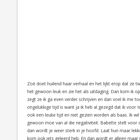
Zoë doet huilend haar verhaal en het lijkt erop dat ze tw
het gewoon leuk en zie het als uitdaging. Dan kom ik o
zegt ze ik ga even verder schrijven en dan voel ik me t
ongelukkige tijd is want ja ik heb al gezegd dat ik voor 
ook een leuke tijd en niet gezien worden als baas. Ik wi
gewoon moe van al die negativiteit. Babette stelt voor
dan wordt je weer sterk in je hoofd. Laat hun maar lekker.
kom ook iets geleerd heb. En dan wordt er alleen maar