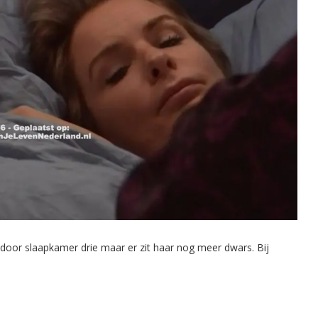
door slaapkamer drie maar er zit haar nog meer dwars. Bij