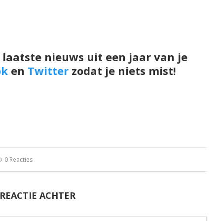
 laatste nieuws uit een jaar van je
ok
en
Twitter
zodat je niets mist!
0 Reacties
 REACTIE ACHTER