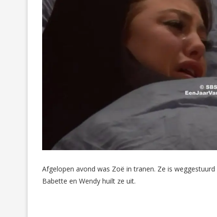
Afgelopen avond was Zoë in tranen. Ze is weggestuurd 
Babette en Wendy huilt ze uit.