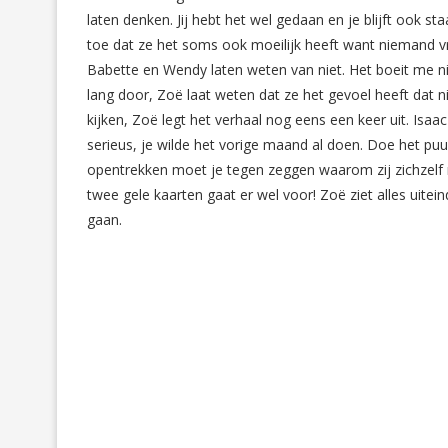
laten denken. Jij hebt het wel gedaan en je blijft ook sta
toe dat ze het soms ook moeilijk heeft want niemand vr
Babette en Wendy laten weten van niet. Het boeit me ni
lang door, Zoë laat weten dat ze het gevoel heeft dat 
kijken, Zoë legt het verhaal nog eens een keer uit. Is
serieus, je wilde het vorige maand al doen. Doe het pu
opentrekken moet je tegen zeggen waarom zij zichzelf n
twee gele kaarten gaat er wel voor! Zoë ziet alles uitein
gaan.