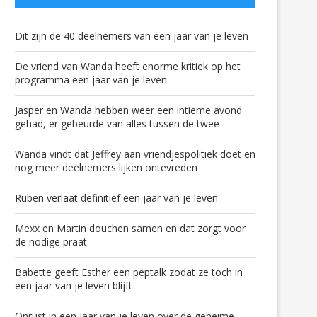
Dit zijn de 40 deelnemers van een jaar van je leven
De vriend van Wanda heeft enorme kritiek op het
programma een jaar van je leven
Jasper en Wanda hebben weer een intieme avond
gehad, er gebeurde van alles tussen de twee
Wanda vindt dat Jeffrey aan vriendjespolitiek doet en
nog meer deelnemers lijken ontevreden
Ruben verlaat definitief een jaar van je leven
Mexx en Martin douchen samen en dat zorgt voor
de nodige praat
Babette geeft Esther een peptalk zodat ze toch in
een jaar van je leven blijft
Onrust in een jaar van je leven over de geheime