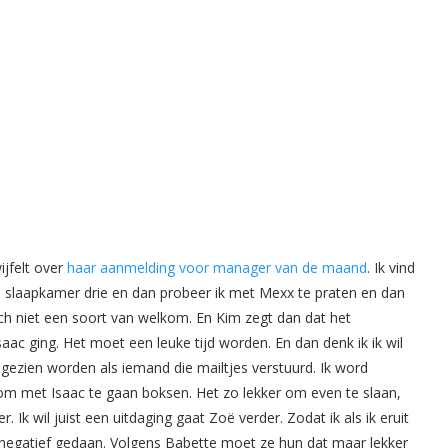
ijfelt over
haar aanmelding voor manager van de maand
. Ik vind
p slaapkamer drie en dan probeer ik met Mexx te praten en dan
och niet een soort van welkom. En Kim zegt dan dat het
Isaac ging. Het moet een leuke tijd worden. En dan denk ik ik wil
l gezien worden als iemand die mailtjes verstuurd. Ik word
 om met Isaac te gaan boksen. Het zo lekker om even te slaan,
 Ik wil juist een uitdaging gaat Zoë verder. Zodat ik als ik eruit
 negatief gedaan. Volgens Babette moet ze hun dat maar lekker