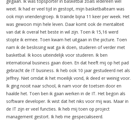
gegaan. Ik was topsporter in basketbal zoals iedereen wel
weet. Ik had er veel tijd in gestopt, mijn basketbalteam was
ook mijn vriendengroep. Ik trainde bijna 11 keer per week. Het
was gewoon mijn hele leven. Daar komt ook de mentaliteit
van dat ik overal het beste in wil zijn. Toen ik 15,16 werd
stopte ik ermee. Toen kwam het uitgaan in the picture. Toen
nam ik de beslissing wat ga ik doen, studeren of verder met
basketbal. Ik koos uiteindelijk voor studeren. Ik ben
international business gaan doen. En dat heeft mij op het pad
gebracht de IT business. Ik heb ook 10 jaar gestudeerd net als
Jeffrey. Niet omdat ik het moeilijk vond, ik deed er weinig voor.
Ik ging nooit naar school, ik nam voor de toetsen door en
haalde het. Toen ben ik gaan werken in de IT. Het begon als
software developer. Ik wist dat het niks voor mij was. Maar in
de IT zijn er veel functies. Ik heb mij toen op project
management gestort. Ik heb me gespecialiseerd.