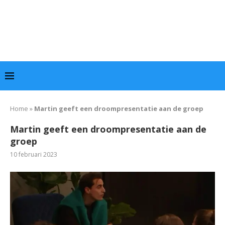
Home
»
Martin geeft een droompresentatie aan de groep
Martin geeft een droompresentatie aan de
groep
10 februari 2023