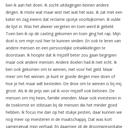
ben ik aan het doen. Ik zocht uitdagingen binnen andere
dingen. Ik miste wat maar wist niet wat het was. Ik zat met een
kater en zag ineens dat reclame spotje voorbijkomen. Ik vulde
de lijst in. Was het alweer vergeten en toen werd ik gebeld.
Toen ben ik op de casting gekomen en toen ging het rap. Mijn
doel is om mijn rust hier te kunnen vinden. En ook te leren van
andere mensen en een persoonlijke ontwikkelingen te
doorstaan. Ik hoopte dat ik mijzelf beter zou gaan begrijpen
maar ook andere mensen. Andere doelen had ik niet echt. Ik
ben ook gekomen om te winnen, niet voor het geld. Maar
meer om het winnen. Je kunt er goede dingen mee doen of
hoe je het maar wilt besteden. De drive om te winnen is bij mij
groot. Als ik de prijs win zal ik voor mijzelf ook belonen. De
mensen om mij heen, familie vrienden. Maar ook investeren in
de toekomst en stilstaan bij de mensen die het minder goed
hebben. Ik focus me dan op het stukje pesten, daar kunnen we
nog meer op investeren in de maatschappij. Dat was kort
samengevat mijn verhaal. En daarmee zit de droompresentatie