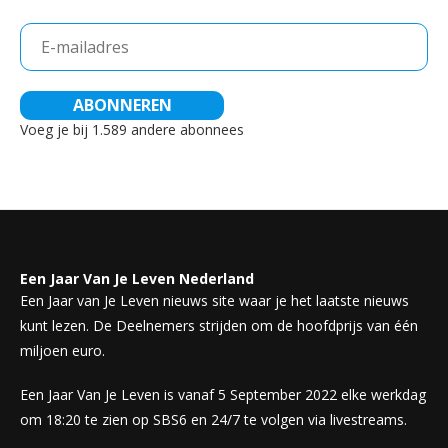
E-
mailadres
ABONNEREN
Voeg je bij 1.589 andere abonnees
Een Jaar Van Je Leven Nederland
Een Jaar van Je Leven nieuws site waar je het laatste nieuws
kunt lezen. De Deelnemers strijden om de hoofdprijs van één
miljoen euro.
Een Jaar Van Je Leven is vanaf 5 September 2022 elke werkdag
om 18:20 te zien op SBS6 en 24/7 te volgen via livestreams.