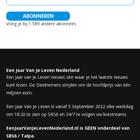
mailadres
ABONNEREN
Voeg je bij 1.589 andere abonnees
Een Jaar Van Je Leven Nederland
Een Jaar van Je Leven nieuws site waar je het laatste nieuws
kunt lezen. De Deelnemers strijden om de hoofdprijs van één
miljoen euro.
Een Jaar Van Je Leven is vanaf 5 September 2022 elke werkdag
om 18:20 te zien op SBS6 en 24/7 te volgen via livestreams.
EenJaarVanJeLevenNederland.nl is GEEN onderdeel van
SBS6 / Talpa.