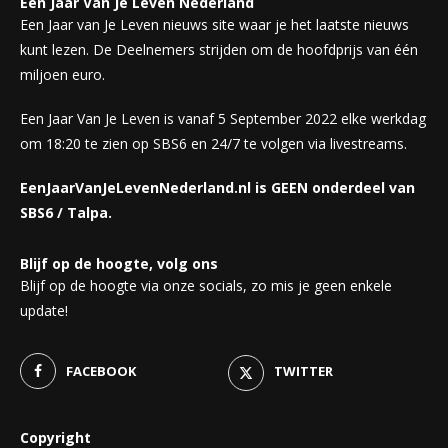
Een Jaar Van Je Leven Nederland
Een Jaar van Je Leven nieuws site waar je het laatste nieuws
kunt lezen. De Deelnemers strijden om de hoofdprijs van één
miljoen euro.
Een Jaar Van Je Leven is vanaf 5 September 2022 elke werkdag
om 18:20 te zien op SBS6 en 24/7 te volgen via livestreams.
EenJaarVanJeLevenNederland.nl is GEEN onderdeel van
SBS6 / Talpa.
Blijf op de hoogte, volg ons
Blijf op de hoogte via onze socials, zo mis je geen enkele
update!
FACEBOOK
TWITTER
Copyright