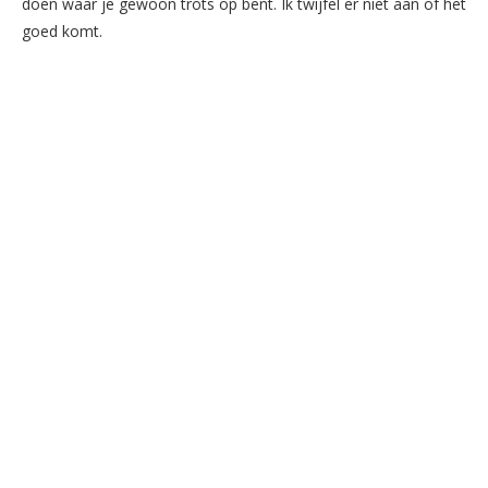
doen waar je gewoon trots op bent. Ik twijfel er niet aan of het
goed komt.