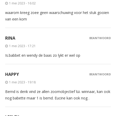
1 mei 2023 - 16:02
waarom kreeg zoee geen waarschuwing voor het stuk gooien
van een kom
RINA
BEANTWOORD
1 mei 2023 - 17:21
Is.babbet en wendy de baas zo lykt er wel op
HAPPY
BEANTWOORD
1 mei 2023 - 19:18
Bernd is denk vind ze allen zoomobjectief lüi. winnaar, kan ook
nog babette maar 1 is bernd. Eucine kan ook nog .