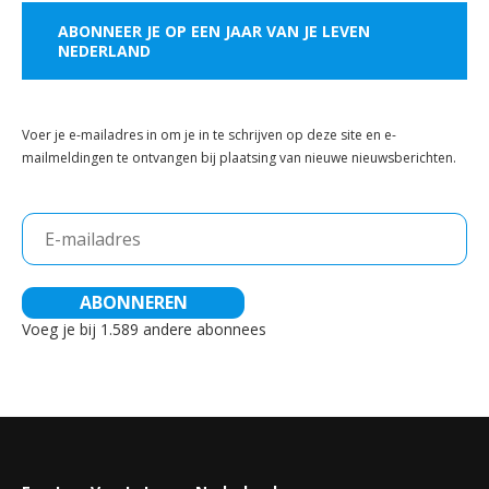
ABONNEER JE OP EEN JAAR VAN JE LEVEN
NEDERLAND
Voer je e-mailadres in om je in te schrijven op deze site en e-
mailmeldingen te ontvangen bij plaatsing van nieuwe nieuwsberichten.
E-
mailadres
ABONNEREN
Voeg je bij 1.589 andere abonnees