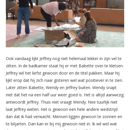
Ook vandaag lijkt Jeffrey nog niet helemaal lekker in zijn vel te
zitten. In de badkamer staat hij er met Babette over te kletsen.
Jeffrey wil het liefst gewoon door en de titel pakken. Maar hij
lijkt erop dat hij zich naar gisteren wel wat positiever in te zien.
Later zitten Babette, Wendy en Jeffrey buiten. Wendy snapt
niet dat het na een half uur weer goed is. Het is altijd aanwezig
antwoordt Jeffrey. Thuis niet vraagt Wendy. Nee tuurlijk niet
laat Jeffrey weten. Het is gewoon een hele andere wedstrijd
dan dat ik had verwacht. Mensen liggen gewoon te zonnen en
te biljarten. Dan kan er bij mij gewoon niet in. Ik wil wel wat