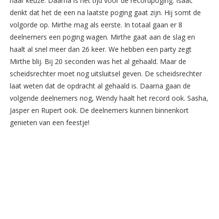
naar keuze. Daarna is het tijd voor de recordpoging. Isaac
denkt dat het de een na laatste poging gaat zijn. Hij somt de
volgorde op. Mirthe mag als eerste. In totaal gaan er 8
deelnemers een poging wagen. Mirthe gaat aan de slag en
haalt al snel meer dan 26 keer. We hebben een party zegt
Mirthe blij. Bij 20 seconden was het al gehaald. Maar de
scheidsrechter moet nog uitsluitsel geven. De scheidsrechter
laat weten dat de opdracht al gehaald is. Daarna gaan de
volgende deelnemers nog, Wendy haalt het record ook. Sasha,
Jasper en Rupert ook. De deelnemers kunnen binnenkort
genieten van een feestje!