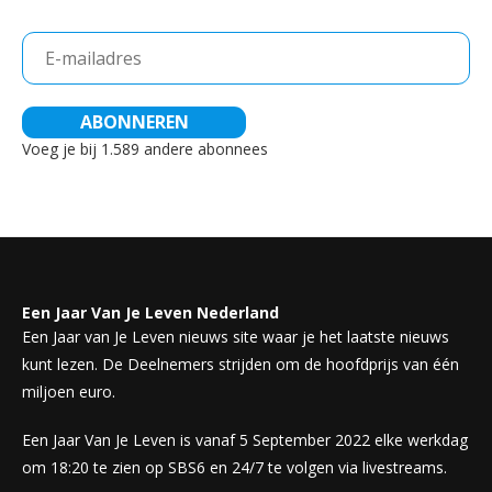
E-
mailadres
ABONNEREN
Voeg je bij 1.589 andere abonnees
Een Jaar Van Je Leven Nederland
Een Jaar van Je Leven nieuws site waar je het laatste nieuws
kunt lezen. De Deelnemers strijden om de hoofdprijs van één
miljoen euro.
Een Jaar Van Je Leven is vanaf 5 September 2022 elke werkdag
om 18:20 te zien op SBS6 en 24/7 te volgen via livestreams.