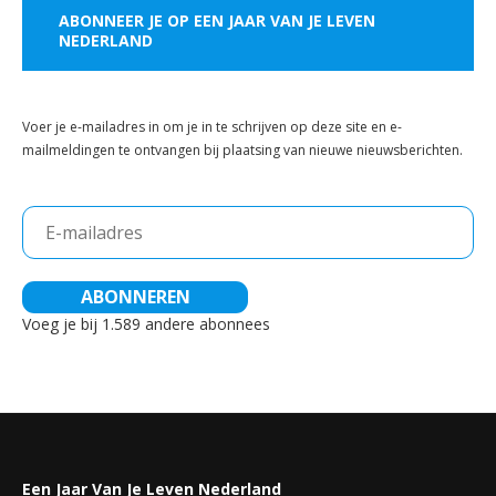
ABONNEER JE OP EEN JAAR VAN JE LEVEN
NEDERLAND
Voer je e-mailadres in om je in te schrijven op deze site en e-
mailmeldingen te ontvangen bij plaatsing van nieuwe nieuwsberichten.
E-
mailadres
ABONNEREN
Voeg je bij 1.589 andere abonnees
Een Jaar Van Je Leven Nederland