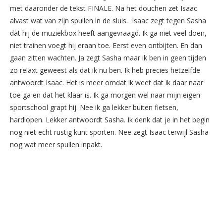
met daaronder de tekst FINALE. Na het douchen zet Isaac
alvast wat van zijn spullen in de sluis. Isaac zegt tegen Sasha
dat hij de muziekbox heeft aangevraagd. Ik ga niet veel doen,
niet trainen voegt hij eraan toe. Eerst even ontbijten. En dan
gaan zitten wachten. Ja zegt Sasha maar ik ben in geen tijden
zo relaxt geweest als dat ik nu ben. Ik heb precies hetzelfde
antwoordt Isaac. Het is meer omdat ik weet dat ik daar naar
toe ga en dat het klaar is. Ik ga morgen wel naar mijn eigen
sportschool grapt hij. Nee ik ga lekker buiten fietsen,
hardlopen. Lekker antwoordt Sasha. Ik denk dat je in het begin
nog niet echt rustig kunt sporten. Nee zegt Isaac terwijl Sasha
nog wat meer spullen inpakt.