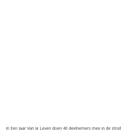
In Een Jaar Van Je Leven doen 40 deelnemers mee in de strijd