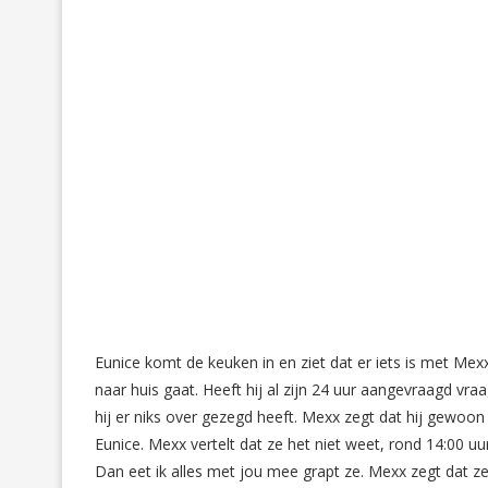
Eunice komt de keuken in en ziet dat er iets is met M
naar huis gaat. Heeft hij al zijn 24 uur aangevraagd vr
hij er niks over gezegd heeft. Mexx zegt dat hij gewoo
Eunice. Mexx vertelt dat ze het niet weet, rond 14:00 
Dan eet ik alles met jou mee grapt ze. Mexx zegt dat z