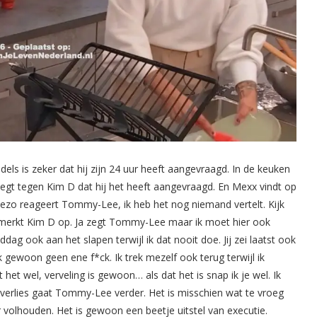
s is zeker dat hij zijn 24 uur heeft aangevraagd. In de keuken
gt tegen Kim D dat hij het heeft aangevraagd. En Mexx vindt op
Hoezo reageert Tommy-Lee, ik heb het nog niemand vertelt. Kijk
en merkt Kim D op. Ja zegt Tommy-Lee maar ik moet hier ook
ddag ook aan het slapen terwijl ik dat nooit doe. Jij zei laatst ook
 gewoon geen ene f*ck. Ik trek mezelf ook terug terwijl ik
t wel, verveling is gewoon… als dat het is snap ik je wel. Ik
verlies gaat Tommy-Lee verder. Het is misschien wat te vroeg
volhouden. Het is gewoon een beetje uitstel van executie.