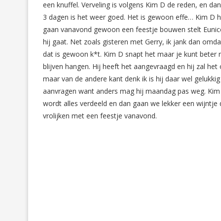
een knuffel. Verveling is volgens Kim D de reden, en dan
3 dagen is het weer goed. Het is gewoon effe… Kim D h
gaan vanavond gewoon een feestje bouwen stelt Eunic
hij gaat. Net zoals gisteren met Gerry, ik jank dan omda
dat is gewoon k*t. Kim D snapt het maar je kunt beter 
blijven hangen. Hij heeft het aangevraagd en hij zal het 
maar van de andere kant denk ik is hij daar wel gelukk
aanvragen want anders mag hij maandag pas weg. Kim k
wordt alles verdeeld en dan gaan we lekker een wijntje 
vrolijken met een feestje vanavond.