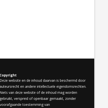
Copyright
Deze website en de inhoud daarvan is beschermd door
auteursrecht en andere intellectuele eigendomsrechten.
Niets van deze website of de inhoud mag worden
gebruikt, verspreid of openbaar gemaakt, zonder
voorafgaande toestemming van