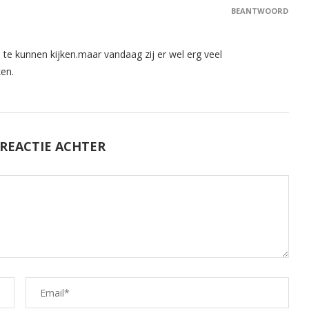
BEANTWOORD
e kunnen kijken.maar vandaag zij er wel erg veel
ken.
 REACTIE ACHTER