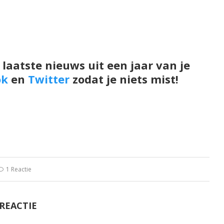
 laatste nieuws uit een jaar van je
ok
en
Twitter
zodat je niets mist!
1 Reactie
 REACTIE