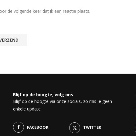
r de volgende keer dat ik een reactie plaats.
Blijf op de hoogte, volg ons
Blijf op de hoogte via onze socials, zo mis je geen
enkele update!
FACEBOOK
TWITTER