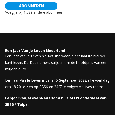
ABONNEREN
Voeg je bij 1.589 andere abonnees
Een Jaar Van Je Leven Nederland
Een Jaar van Je Leven nieuws site waar je het laatste nieuws
kunt lezen. De Deelnemers strijden om de hoofdprijs van één
miljoen euro.
Een Jaar Van Je Leven is vanaf 5 September 2022 elke werkdag
om 18:20 te zien op SBS6 en 24/7 te volgen via livestreams.
EenJaarVanJeLevenNederland.nl is GEEN onderdeel van
SBS6 / Talpa.