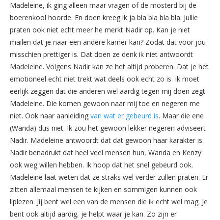
Madeleine, ik ging alleen maar vragen of de mosterd bij de
boerenkool hoorde. En doen kreeg ik ja bla bla bla bla. Jullie
praten ook niet echt meer he merkt Nadir op. Kan je niet
mailen dat je naar een andere kamer kan? Zodat dat voor jou
misschien prettiger is. Dat doen ze denk ik niet antwoordt
Madeleine. Volgens Nadir kan ze het altijd proberen. Dat je het
emotioneel echt niet trekt wat deels ook echt zo is. Ik moet
eerlijk zeggen dat die anderen wel aardig tegen mij doen zegt
Madeleine. Die komen gewoon naar mij toe en negeren me
niet. Ook naar aanleiding
van wat er gebeurd is
. Maar die ene
(Wanda) dus niet. Ik zou het gewoon lekker negeren adviseert
Nadir. Madeleine antwoordt dat dat gewoon haar karakter is.
Nadir benadrukt dat heel veel mensen hun, Wanda en Kenzy
ook weg willen hebben. Ik hoop dat het snel gebeurd ook.
Madeleine laat weten dat ze straks wel verder zullen praten. Er
zitten allemaal mensen te kijken en sommigen kunnen ook
liplezen. Jij bent wel een van de mensen die ik echt wel mag. Je
bent ook altijd aardig, je helpt waar je kan. Zo zijn er