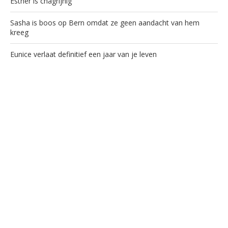
Esther is chagrijnig
Sasha is boos op Bern omdat ze geen aandacht van hem
kreeg
Eunice verlaat definitief een jaar van je leven