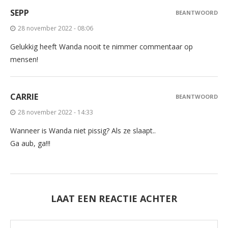
SEPP
BEANTWOORD
28 november 2022 - 08:06
Gelukkig heeft Wanda nooit te nimmer commentaar op
mensen!
CARRIE
BEANTWOORD
28 november 2022 - 14:33
Wanneer is Wanda niet pissig? Als ze slaapt..
Ga aub, ga!!!
LAAT EEN REACTIE ACHTER