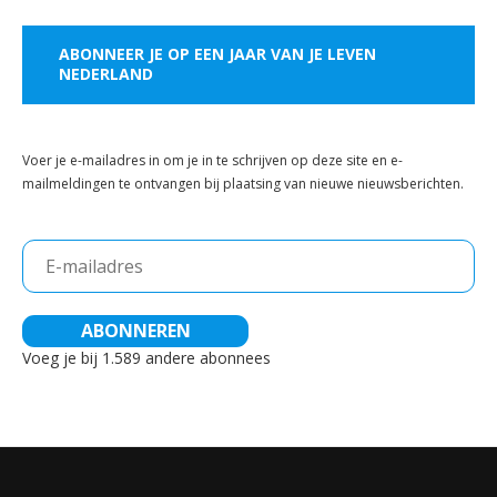
ABONNEER JE OP EEN JAAR VAN JE LEVEN
NEDERLAND
Voer je e-mailadres in om je in te schrijven op deze site en e-
mailmeldingen te ontvangen bij plaatsing van nieuwe nieuwsberichten.
E-
mailadres
ABONNEREN
Voeg je bij 1.589 andere abonnees