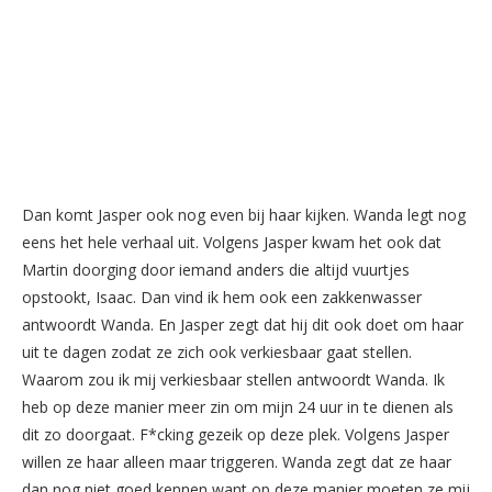
Dan komt Jasper ook nog even bij haar kijken. Wanda legt nog
eens het hele verhaal uit. Volgens Jasper kwam het ook dat
Martin doorging door iemand anders die altijd vuurtjes
opstookt, Isaac. Dan vind ik hem ook een zakkenwasser
antwoordt Wanda. En Jasper zegt dat hij dit ook doet om haar
uit te dagen zodat ze zich ook verkiesbaar gaat stellen.
Waarom zou ik mij verkiesbaar stellen antwoordt Wanda. Ik
heb op deze manier meer zin om mijn 24 uur in te dienen als
dit zo doorgaat. F*cking gezeik op deze plek. Volgens Jasper
willen ze haar alleen maar triggeren. Wanda zegt dat ze haar
dan nog niet goed kennen want op deze manier moeten ze mij