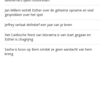
deelnemers lijken ontevreden
Jan-Willem vertelt Esther over de geheime opname en veel
gesprekken over het spel
Jeffrey verlaat definitief een jaar van je leven
Het Caribische feest van Moraima is van start gegaan en
Esther is chagrijnig
Sasha is boos op Bern omdat ze geen aandacht van hem
kreeg