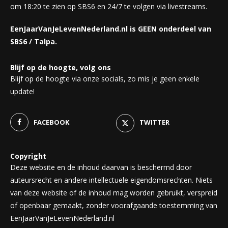
om 18:20 te zien op SBS6 en 24/7 te volgen via livestreams.
EenJaarVanJeLevenNederland.nl is GEEN onderdeel van
SBS6 / Talpa.
Blijf op de hoogte, volg ons
Blijf op de hoogte via onze socials, zo mis je geen enkele
update!
FACEBOOK
TWITTER
Copyright
Deze website en de inhoud daarvan is beschermd door
auteursrecht en andere intellectuele eigendomsrechten. Niets
van deze website of de inhoud mag worden gebruikt, verspreid
of openbaar gemaakt, zonder voorafgaande toestemming van
EenJaarVanJeLevenNederland.nl