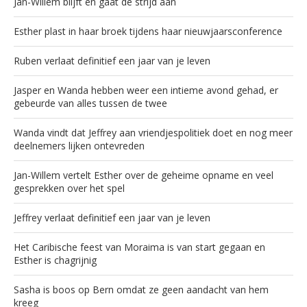
Jan-Willem blijft en gaat de strijd aan
Esther plast in haar broek tijdens haar nieuwjaarsconference
Ruben verlaat definitief een jaar van je leven
Jasper en Wanda hebben weer een intieme avond gehad, er
gebeurde van alles tussen de twee
Wanda vindt dat Jeffrey aan vriendjespolitiek doet en nog meer
deelnemers lijken ontevreden
Jan-Willem vertelt Esther over de geheime opname en veel
gesprekken over het spel
Jeffrey verlaat definitief een jaar van je leven
Het Caribische feest van Moraima is van start gegaan en
Esther is chagrijnig
Sasha is boos op Bern omdat ze geen aandacht van hem
kreeg