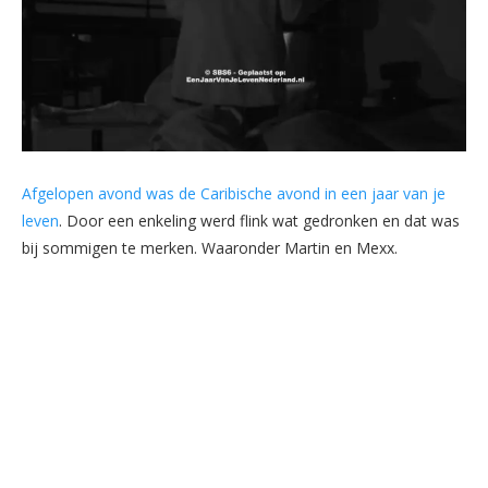
Afgelopen avond was de Caribische avond in een jaar van je
leven
. Door een enkeling werd flink wat gedronken en dat was
bij sommigen te merken. Waaronder Martin en Mexx.