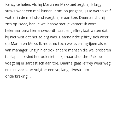
Kenzy te halen. Als hij Martin en Mexx ziet zegt hij ik krijg
straks weer een mail binnen. Kom op jongens, jullie weten zelf
wat er in de mail stond voegt hij eraan toe. Daarna richt hij
zich op Isaac, ben je wel happy met je kamer? Ik word
helemaal para hier antwoordt Isaac en Jeffrey laat weten dat
hij niet wist dat het zo erg was. Daarna richt Jeffrey zich weer
op Martin en Mexx. Ik moet nu toch wel even ingrijpen als rol
van manager. Er zijn hier ook andere mensen die wel proberen
te slapen. Ik vind het ook niet leuk, maar shut the f*ck op
voegt hij er sarcastisch aan toe. Daarna gaat Jeffrey weer weg
en niet veel later volgt er een vrij lange livestream
onderbreking….