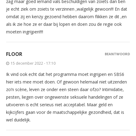
zag maar goed iemand vals beschuldigen van zoiets dan ben
je echt ziek om zoiets te verzinnen ,walgelijk gewoon!!! En dat
omdat zij en kenzy gezoend hebben daarom flikken ze dit ,en
als ik zie hoe ze er daar bij lopen en doen zou de regie ook
moeten ingrijpen!!!!
FLOOR
BEANTWOORD
15 december 2022 - 17:10
Ik vind ook echt dat het programma moet ingrijpen en SBS6
hier iets mee moet doen. Of gewoon helemaal niet uitzenden
zo’n scène, leven ze onder een steen daar ofzo? Intimidatie,
pesten, liegen over ongewenste seksuele handelingen of ze
uitvoeren is echt serieus niet acceptabel. Maar geld en
kijkcijfers gaan voor de maatschappelijke gezondheid, dat is
wel duidelijk.