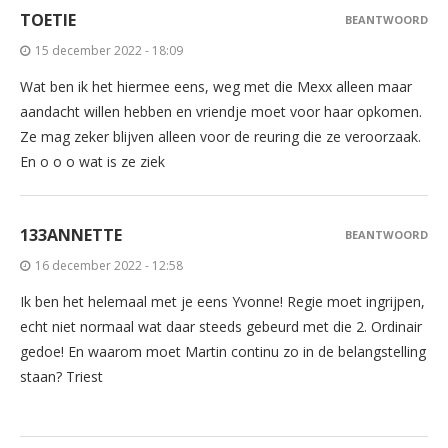
TOETIE
BEANTWOORD
15 december 2022 - 18:09
Wat ben ik het hiermee eens, weg met die Mexx alleen maar
aandacht willen hebben en vriendje moet voor haar opkomen.
Ze mag zeker blijven alleen voor de reuring die ze veroorzaak.
En o o o wat is ze ziek
133ANNETTE
BEANTWOORD
16 december 2022 - 12:58
Ik ben het helemaal met je eens Yvonne! Regie moet ingrijpen,
echt niet normaal wat daar steeds gebeurd met die 2. Ordinair
gedoe! En waarom moet Martin continu zo in de belangstelling
staan? Triest