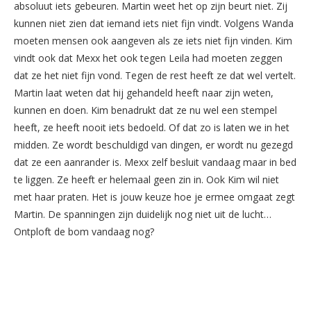
absoluut iets gebeuren. Martin weet het op zijn beurt niet. Zij
kunnen niet zien dat iemand iets niet fijn vindt. Volgens Wanda
moeten mensen ook aangeven als ze iets niet fijn vinden. Kim
vindt ook dat Mexx het ook tegen Leila had moeten zeggen
dat ze het niet fijn vond. Tegen de rest heeft ze dat wel vertelt.
Martin laat weten dat hij gehandeld heeft naar zijn weten,
kunnen en doen. Kim benadrukt dat ze nu wel een stempel
heeft, ze heeft nooit iets bedoeld. Of dat zo is laten we in het
midden. Ze wordt beschuldigd van dingen, er wordt nu gezegd
dat ze een aanrander is. Mexx zelf besluit vandaag maar in bed
te liggen. Ze heeft er helemaal geen zin in. Ook Kim wil niet
met haar praten. Het is jouw keuze hoe je ermee omgaat zegt
Martin. De spanningen zijn duidelijk nog niet uit de lucht…
Ontploft de bom vandaag nog?