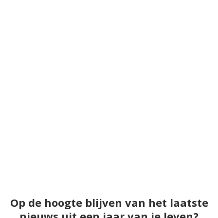
Op de hoogte blijven van het laatste
nieuws uit een jaar van je leven?