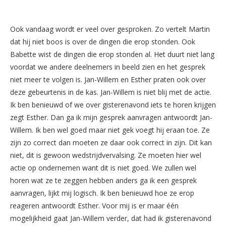
Ook vandaag wordt er veel over gesproken. Zo vertelt Martin
dat hij niet boos is over de dingen die erop stonden. Ook
Babette wist de dingen die erop stonden al. Het duurt niet lang
voordat we andere deelnemers in beeld zien en het gesprek
niet meer te volgen is. Jan-Willem en Esther praten ook over
deze gebeurtenis in de kas. Jan-Willem is niet blij met de actie.
Ik ben benieuwd of we over gisterenavond iets te horen krijgen
zegt Esther. Dan ga ik mijn gesprek aanvragen antwoordt Jan-
Willem. Ik ben wel goed maar niet gek voegt hij eraan toe. Ze
zijn zo correct dan moeten ze daar ook correct in zijn. Dit kan
niet, dit is gewoon wedstrijdvervalsing. Ze moeten hier wel
actie op ondernemen want dit is niet goed. We zullen wel
horen wat ze te zeggen hebben anders ga ik een gesprek
aanvragen, lijkt mij logisch. Ik ben benieuwd hoe ze erop
reageren antwoordt Esther. Voor mij is er maar één
mogelijkheid gaat Jan-Willem verder, dat had ik gisterenavond