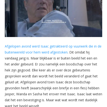
Afgelopen avond werd Isaac getrakteerd op vuurwerk die in de
buitenwereld voor hem werd afgestoken
. Dit omdat hij
vandaag jarig is. Maar blijkbaar is er buiten beeld het een en
het ander gebeurd. Er zou namelijk een boodschap over het
hek zijn gegooid. Elke keer als er over deze gebeurtenis
gesproken wordt dan wordt het beeld veranderd of gaat het
geluid uit. Afgelopen avond toen Isaac deze boodschap
gevonden heeft (waarschijnlijk een briefje in een fles) hebben
Jasper, Wanda en Sasha het erover met Isaac. Isaac laat weten
dat het een bevestiging is. Maar wat wat wordt niet duidelijk
want het beeld wisselt.