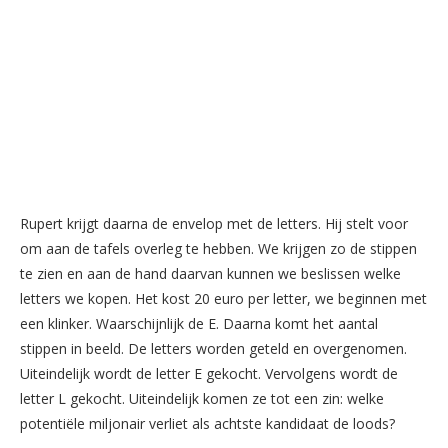
Rupert krijgt daarna de envelop met de letters. Hij stelt voor
om aan de tafels overleg te hebben. We krijgen zo de stippen
te zien en aan de hand daarvan kunnen we beslissen welke
letters we kopen. Het kost 20 euro per letter, we beginnen met
een klinker. Waarschijnlijk de E. Daarna komt het aantal
stippen in beeld. De letters worden geteld en overgenomen.
Uiteindelijk wordt de letter E gekocht. Vervolgens wordt de
letter L gekocht. Uiteindelijk komen ze tot een zin: welke
potentiële miljonair verliet als achtste kandidaat de loods?