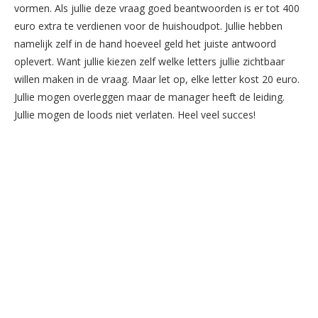
vormen. Als jullie deze vraag goed beantwoorden is er tot 400
euro extra te verdienen voor de huishoudpot. Jullie hebben
namelijk zelf in de hand hoeveel geld het juiste antwoord
oplevert. Want jullie kiezen zelf welke letters jullie zichtbaar
willen maken in de vraag. Maar let op, elke letter kost 20 euro.
Jullie mogen overleggen maar de manager heeft de leiding.
Jullie mogen de loods niet verlaten. Heel veel succes!