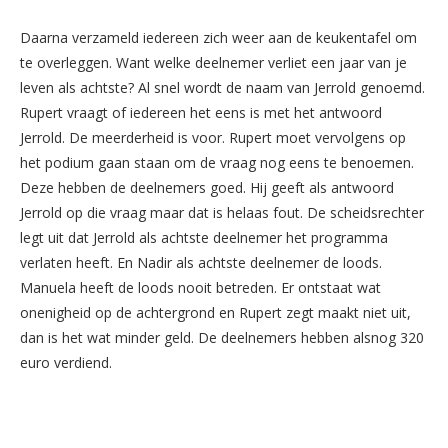
Daarna verzameld iedereen zich weer aan de keukentafel om
te overleggen. Want welke deelnemer verliet een jaar van je
leven als achtste? Al snel wordt de naam van Jerrold genoemd.
Rupert vraagt of iedereen het eens is met het antwoord
Jerrold. De meerderheid is voor. Rupert moet vervolgens op
het podium gaan staan om de vraag nog eens te benoemen.
Deze hebben de deelnemers goed. Hij geeft als antwoord
Jerrold op die vraag maar dat is helaas fout. De scheidsrechter
legt uit dat Jerrold als achtste deelnemer het programma
verlaten heeft. En Nadir als achtste deelnemer de loods.
Manuela heeft de loods nooit betreden. Er ontstaat wat
onenigheid op de achtergrond en Rupert zegt maakt niet uit,
dan is het wat minder geld. De deelnemers hebben alsnog 320
euro verdiend.