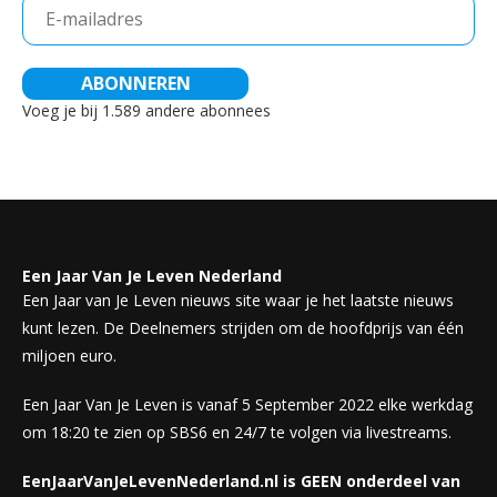
E-
mailadres
ABONNEREN
Voeg je bij 1.589 andere abonnees
Een Jaar Van Je Leven Nederland
Een Jaar van Je Leven nieuws site waar je het laatste nieuws
kunt lezen. De Deelnemers strijden om de hoofdprijs van één
miljoen euro.
Een Jaar Van Je Leven is vanaf 5 September 2022 elke werkdag
om 18:20 te zien op SBS6 en 24/7 te volgen via livestreams.
EenJaarVanJeLevenNederland.nl is GEEN onderdeel van