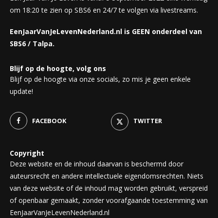
om 18:20 te zien op SBS6 en 24/7 te volgen via livestreams.
EenJaarVanJeLevenNederland.nl is GEEN onderdeel van
SBS6 / Talpa.
Blijf op de hoogte, volg ons
Blijf op de hoogte via onze socials, zo mis je geen enkele
update!
FACEBOOK
TWITTER
Copyright
Deze website en de inhoud daarvan is beschermd door
auteursrecht en andere intellectuele eigendomsrechten. Niets
van deze website of de inhoud mag worden gebruikt, verspreid
of openbaar gemaakt, zonder voorafgaande toestemming van
EenJaarVanJeLevenNederland.nl