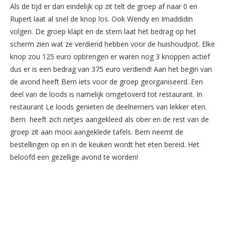
Als de tijd er dan eindelijk op zit telt de groep af naar 0 en
Rupert laat al snel de knop los. Ook Wendy en Imaddidin
volgen. De groep klapt en de stem laat het bedrag op het
scherm zien wat ze verdiend hebben voor de huishoudpot. Elke
knop zou 125 euro opbrengen er waren nog 3 knoppen actief
dus er is een bedrag van 375 euro verdiend! Aan het begin van
de avond heeft Bern iets voor de groep georganiseerd. Een
deel van de loods is namelijk omgetoverd tot restaurant. In
restaurant Le loods genieten de deelnemers van lekker eten.
Bern heeft zich netjes aangekleed als ober en de rest van de
groep zit aan mooi aangeklede tafels. Bern neemt de
bestellingen op en in de keuken wordt het eten bereid. Het
beloofd een gezellige avond te worden!