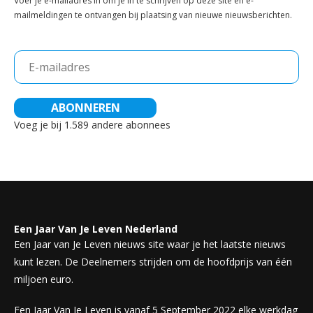
Voer je e-mailadres in om je in te schrijven op deze site en e-
mailmeldingen te ontvangen bij plaatsing van nieuwe nieuwsberichten.
E-
mailadres
ABONNEREN
Voeg je bij 1.589 andere abonnees
Een Jaar Van Je Leven Nederland
Een Jaar van Je Leven nieuws site waar je het laatste nieuws
kunt lezen. De Deelnemers strijden om de hoofdprijs van één
miljoen euro.
Een Jaar Van Je Leven is vanaf 5 September 2022 elke werkdag