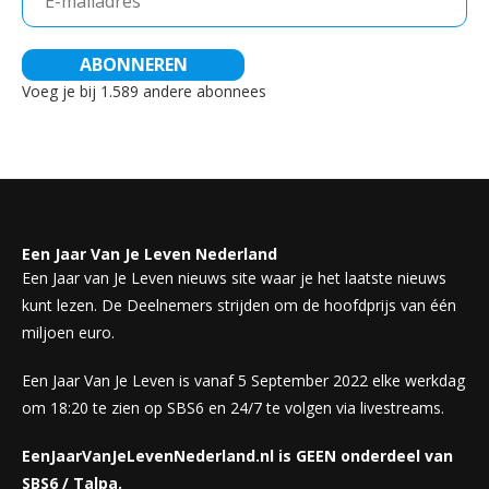
mailadres
ABONNEREN
Voeg je bij 1.589 andere abonnees
Een Jaar Van Je Leven Nederland
Een Jaar van Je Leven nieuws site waar je het laatste nieuws
kunt lezen. De Deelnemers strijden om de hoofdprijs van één
miljoen euro.
Een Jaar Van Je Leven is vanaf 5 September 2022 elke werkdag
om 18:20 te zien op SBS6 en 24/7 te volgen via livestreams.
EenJaarVanJeLevenNederland.nl is GEEN onderdeel van
SBS6 / Talpa.