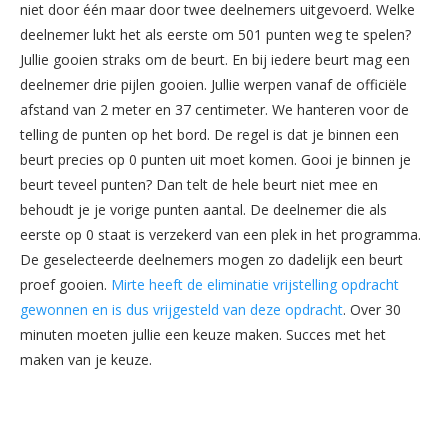
niet door één maar door twee deelnemers uitgevoerd. Welke
deelnemer lukt het als eerste om 501 punten weg te spelen?
Jullie gooien straks om de beurt. En bij iedere beurt mag een
deelnemer drie pijlen gooien. Jullie werpen vanaf de officiële
afstand van 2 meter en 37 centimeter. We hanteren voor de
telling de punten op het bord. De regel is dat je binnen een
beurt precies op 0 punten uit moet komen. Gooi je binnen je
beurt teveel punten? Dan telt de hele beurt niet mee en
behoudt je je vorige punten aantal. De deelnemer die als
eerste op 0 staat is verzekerd van een plek in het programma.
De geselecteerde deelnemers mogen zo dadelijk een beurt
proef gooien.
Mirte heeft de eliminatie vrijstelling opdracht
gewonnen en is dus vrijgesteld van deze opdracht
. Over 30
minuten moeten jullie een keuze maken. Succes met het
maken van je keuze.