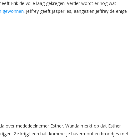
eeft Erik de volle laag gekregen. Verder wordt er nog wat
en gewonnen
. Jeffrey geeft Jasper les, aangezien Jeffrey de enige
Wanda over mededeelnemer Esther. Wanda merkt op dat Esther
krijgen. Ze krijgt een half kommetje havermout en broodjes met