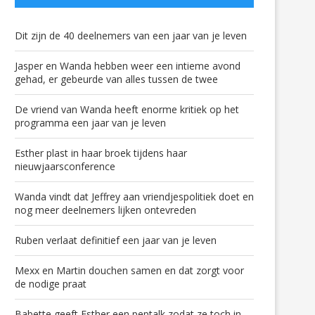
Dit zijn de 40 deelnemers van een jaar van je leven
Jasper en Wanda hebben weer een intieme avond
gehad, er gebeurde van alles tussen de twee
De vriend van Wanda heeft enorme kritiek op het
programma een jaar van je leven
Esther plast in haar broek tijdens haar
nieuwjaarsconference
Wanda vindt dat Jeffrey aan vriendjespolitiek doet en
nog meer deelnemers lijken ontevreden
Ruben verlaat definitief een jaar van je leven
Mexx en Martin douchen samen en dat zorgt voor
de nodige praat
Babette geeft Esther een peptalk zodat ze toch in