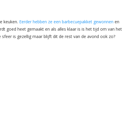
de keuken.
Eerder hebben ze een barbecuepakket gewonnen
en
 goed heet gemaakt en als alles klaar is is het tijd om van het
 sfeer is gezellig maar blijft dit de rest van de avond ook zo?