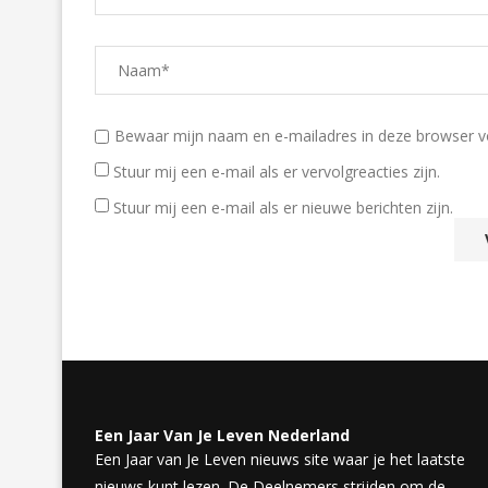
Bewaar mijn naam en e-mailadres in deze browser voo
Stuur mij een e-mail als er vervolgreacties zijn.
Stuur mij een e-mail als er nieuwe berichten zijn.
Een Jaar Van Je Leven Nederland
Een Jaar van Je Leven nieuws site waar je het laatste
nieuws kunt lezen. De Deelnemers strijden om de