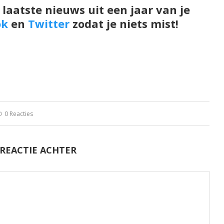
 laatste nieuws uit een jaar van je
ok
en
Twitter
zodat je niets mist!
0 Reacties
 REACTIE ACHTER