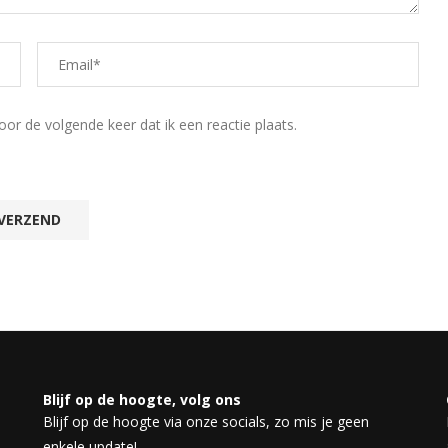
r de volgende keer dat ik een reactie plaats.
Blijf op de hoogte, volg ons
Blijf op de hoogte via onze socials, zo mis je geen
enkele update!