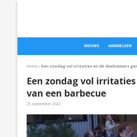
NIEUWS
AANMELDEN
Home
»
Een zondag vol irritaties en de deelnemers g
Een zondag vol irritatie
van een barbecue
25 september 2022