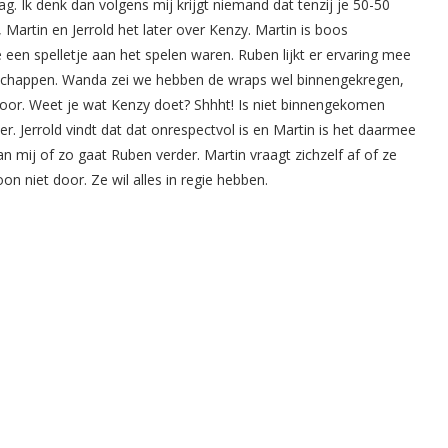
. Ik denk dan volgens mij krijgt niemand dat tenzij je 50-50
 Martin en Jerrold het later over Kenzy. Martin is boos
n spelletje aan het spelen waren. Ruben lijkt er ervaring mee
dschappen. Wanda zei we hebben de wraps wel binnengekregen,
hoor. Weet je wat Kenzy doet? Shhht! Is niet binnengekomen
r. Jerrold vindt dat dat onrespectvol is en Martin is het daarmee
an mij of zo gaat Ruben verder. Martin vraagt zichzelf af of ze
n niet door. Ze wil alles in regie hebben.