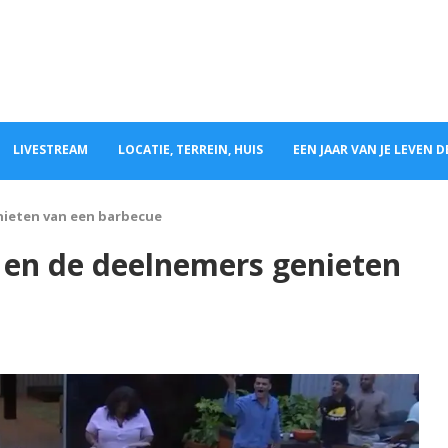
LIVESTREAM
LOCATIE, TERREIN, HUIS
EEN JAAR VAN JE LEVEN 
enieten van een barbecue
s en de deelnemers genieten