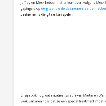
Jeffrey en Mexx hebben het er kort over, volgens Mexx h
gepingeld op
de gitaar die de deelnemers eerder hebb
deelnemer is die gitaar kan spelen.
Er zijn ook nog wat irritaties, zo spreken Martin en 
vaak van mening is dat ze een special treatment moet 