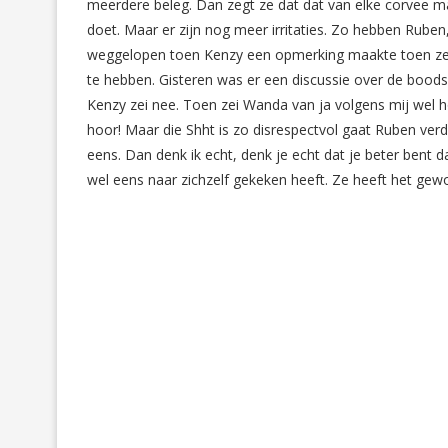
meerdere beleg. Dan zegt ze dat dat van elke corvee mag
doet. Maar er zijn nog meer irritaties. Zo hebben Ruben,
weggelopen toen Kenzy een opmerking maakte toen ze ee
te hebben. Gisteren was er een discussie over de boo
Kenzy zei nee. Toen zei Wanda van ja volgens mij wel 
hoor! Maar die Shht is zo disrespectvol gaat Ruben verde
eens. Dan denk ik echt, denk je echt dat je beter bent d
wel eens naar zichzelf gekeken heeft. Ze heeft het gewoo