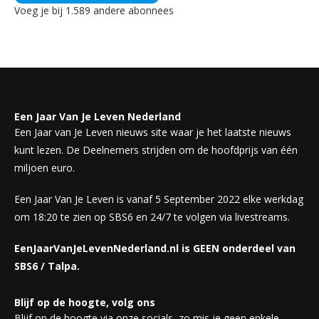
Voeg je bij 1.589 andere abonnees
Een Jaar Van Je Leven Nederland
Een Jaar van Je Leven nieuws site waar je het laatste nieuws
kunt lezen. De Deelnemers strijden om de hoofdprijs van één
miljoen euro.
Een Jaar Van Je Leven is vanaf 5 September 2022 elke werkdag
om 18:20 te zien op SBS6 en 24/7 te volgen via livestreams.
EenJaarVanJeLevenNederland.nl is GEEN onderdeel van
SBS6 / Talpa.
Blijf op de hoogte, volg ons
Blijf op de hoogte via onze socials, zo mis je geen enkele