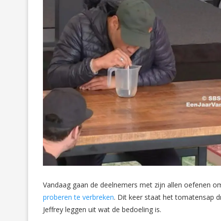
Vandaag gaan de deelnemers met zijn allen oefenen om
proberen te verbreken
. Dit keer staat het tomatensap
Jeffrey leggen uit wat de bedoeling is.