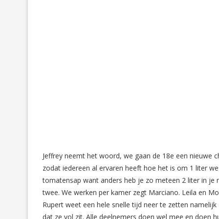
Jeffrey neemt het woord, we gaan de 18e een nieuwe c
zodat iedereen al ervaren heeft hoe het is om 1 liter 
tomatensap want anders heb je zo meteen 2 liter in j
twee. We werken per kamer zegt Marciano. Leila en Mo
Rupert weet een hele snelle tijd neer te zetten nameli
dat ze vol zit. Alle deelnemers doen wel mee en doen hu