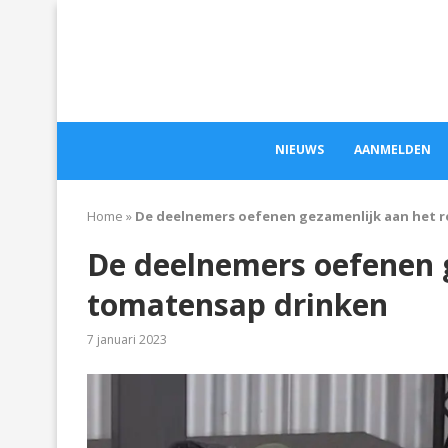
NIEUWS
AANMELDEN
Home
»
De deelnemers oefenen gezamenlijk aan het 
De deelnemers oefenen 
tomatensap drinken
7 januari 2023