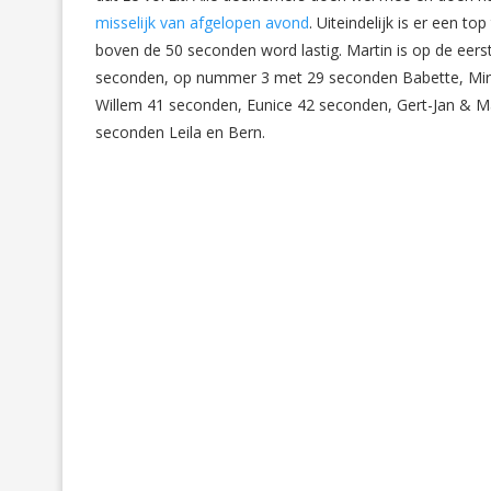
misselijk van afgelopen avond
. Uiteindelijk is er een to
boven de 50 seconden word lastig. Martin is op de eer
seconden, op nummer 3 met 29 seconden Babette, Mirt
Willem 41 seconden, Eunice 42 seconden, Gert-Jan & M
seconden Leila en Bern.