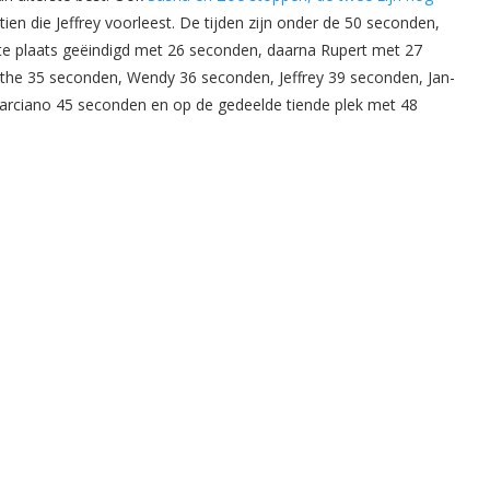
p tien die Jeffrey voorleest. De tijden zijn onder de 50 seconden,
ste plaats geëindigd met 26 seconden, daarna Rupert met 27
he 35 seconden, Wendy 36 seconden, Jeffrey 39 seconden, Jan-
arciano 45 seconden en op de gedeelde tiende plek met 48