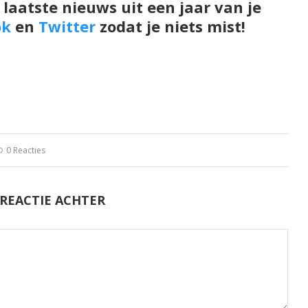
 laatste nieuws uit een jaar van je
ok
en
Twitter
zodat je niets mist!
0 Reacties
 REACTIE ACHTER