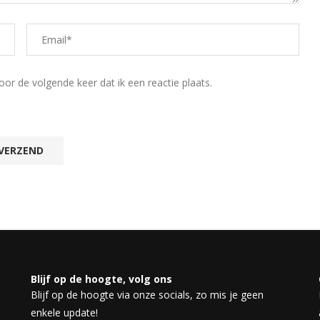
r de volgende keer dat ik een reactie plaats.
Blijf op de hoogte, volg ons
Blijf op de hoogte via onze socials, zo mis je geen
enkele update!