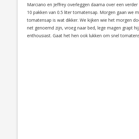
Marciano en Jeffrey overleggen daarna over een verder 
10 pakken van 0.5 liter tomatensap. Morgen gaan we me
tomatensap is wat dikker. We kijken wie het morgen doen
net genoemd zijn, vroeg naar bed, lege magen grapt hij
enthousiast. Gaat het hen ook lukken om snel tomatens